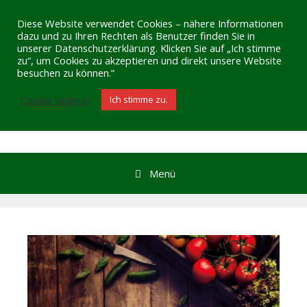
Zum
Inhalt
Diese Website verwendet Cookies – nähere Informationen
Bio Natur Frost
dazu und zu Ihren Rechten als Benutzer finden Sie in
springen
unserer Datenschutzerklärung. Klicken Sie auf „Ich stimme
Bio-Qualität frei Haus
zu“, um Cookies zu akzeptieren und direkt unsere Website
besuchen zu können.“
Cookie settings
Ich stimme zu.
Menü